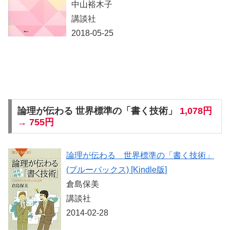
中山裕木子
講談社
2018-05-25
論理が伝わる 世界標準の「書く技術」
1,078円
→ 755円
論理が伝わる 世界標準の「書く技術」
(ブルーバックス) [Kindle版]
倉島保美
講談社
2014-02-28