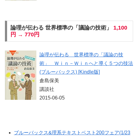
論理が伝わる 世界標準の「議論の技術」
1,100
円 → 770円
論理が伝わる 世界標準の「議論の技
術」 Ｗｉｎ－Ｗｉｎへと導く５つの技法
(ブルーバックス) [Kindle版]
倉島保美
講談社
2015-06-05
ブルーバックス&理系テキストベスト200フェア(1/23