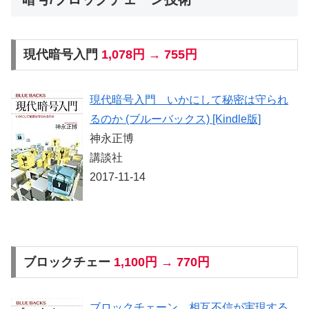
現代暗号入門
1,078円 → 755円
現代暗号入門 いかにして秘密は守られ
るのか (ブルーバックス) [Kindle版]
神永正博
講談社
2017-11-14
ブロックチェー
1,100円 → 770円
ブロックチェーン 相互不信が実現する