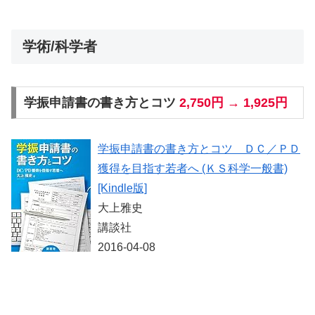
学術/科学者
学振申請書の書き方とコツ
2,750円 → 1,925円
学振申請書の書き方とコツ ＤＣ／ＰＤ
獲得を目指す若者へ (ＫＳ科学一般書)
[Kindle版]
大上雅史
講談社
2016-04-08