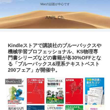
Macの話題が中心です
AAPL Ch.
Kindleストアで講談社のブルーバックスや
機械学習プロフェッショナル、KS物理専
門書シリーズなどの書籍が各30%OFFとな
る「ブルーバックス&理系テキストベスト
200フェア」が開催中。
Kindleセール