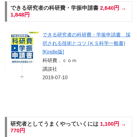
できる研究者の科研費・学振申請書
2,640円 →
1,848円
できる研究者の科研費・学振申請書 採
択される技術とコツ (ＫＳ科学一般書)
[Kindle版]
科研費．ｃｏｍ
講談社
2019-07-10
研究者としてうまくやっていくには
1,100円 →
770円