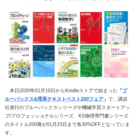
本日2020年01月10日からKindleストアで始まった
「
ブ
ルーバックス&理系テキストベスト200フェア
」
で、講談
社発行のブルーバックスシリーズや機械学習スタートアッ
プ/プロフェッショナルシリーズ、KS物理専門書シリーズ
のタイトル200冊が01月23日まで各30%OFFとなっていま
す。