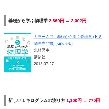
基礎から学ぶ物理学
2,860円 → 2,002円
カラー入門 基礎から学ぶ物理学 (ＫＳ
物理専門書) [Kindle版]
北林照幸
講談社
2018-07-27
新しい１キログラムの測り方
1,100円 → 770円