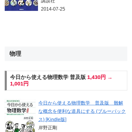
講談社
2014-07-25
物理
今日から使える物理数学 普及版
1,430円 →
1,001円
今日から使える物理数学 普及版 難解
な概念を便利な道具にする (ブルーバック
ス) [Kindle版]
岸野正剛