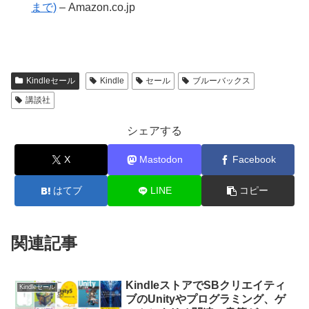
まで)
– Amazon.co.jp
Kindleセール
Kindle
セール
ブルーバックス
講談社
シェアする
X
Mastodon
Facebook
はてブ
LINE
コピー
関連記事
KindleストアでSBクリエイティ
Kindleセール
ブのUnityやプログラミング、ゲ