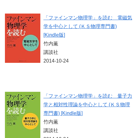
「ファインマン物理学」を読む 電磁気
学を中心として (ＫＳ物理専門書)
[Kindle版]
竹内薫
講談社
2014-10-24
「ファインマン物理学」を読む 量子力
学と相対性理論を中心として (ＫＳ物理
専門書) [Kindle版]
竹内薫
講談社