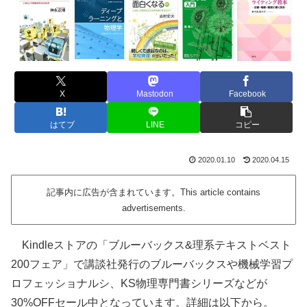
X
Mastodon
Facebook
はてブ
LINE
コピー
2020.01.10
2020.04.15
記事内に広告が含まれています。This article contains
advertisements.
Kindleストアの「ブルーバックス&理系テキストベスト
200フェア」で講談社発行のブルーバックスや機械学習プ
ロフェッショナルシ、KS物理専門書シリーズなどが
30%OFFセール中となっています。詳細は以下から。