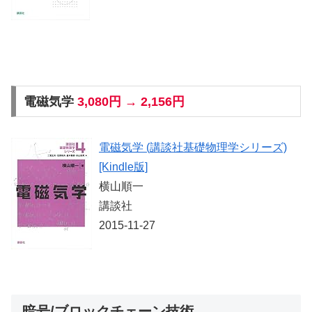
電磁気学
3,080円 → 2,156円
電磁気学 (講談社基礎物理学シリーズ)
[Kindle版]
横山順一
講談社
2015-11-27
暗号/ブロックチェーン技術