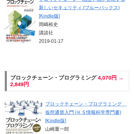
新しいセキュリティ (ブルーバックス)
[Kindle版]
岡嶋裕史
講談社
2019-01-17
ブロックチェーン・プログラミング
4,070円 →
2,849円
ブロックチェーン・プログラミング
仮想通貨入門 (ＫＳ情報科学専門書)
[Kindle版]
山崎重一郎