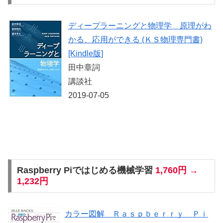
ディープラーニングと物理学 原理がわ
かる、応用ができる (ＫＳ物理専門書)
[Kindle版]
田中章詞
講談社
2019-07-05
Raspberry Piではじめる機械学習
1,760円 →
1,232円
カラー図解 Ｒａｓｐｂｅｒｒｙ Ｐｉ