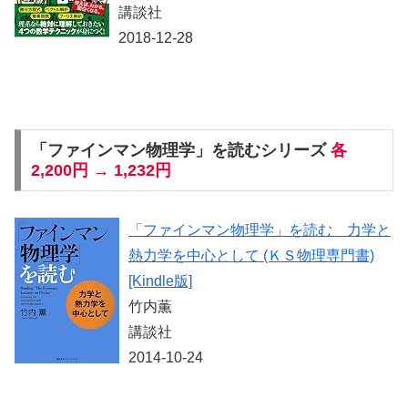
講談社
2018-12-28
「ファインマン物理学」を読むシリーズ
各
2,200円 → 1,232円
「ファインマン物理学」を読む 力学と
熱力学を中心として (ＫＳ物理専門書)
[Kindle版]
竹内薫
講談社
2014-10-24