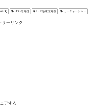
werIQ
USB充電器
USB急速充電器
カーチャージャー
ンサーリンク
ェアする