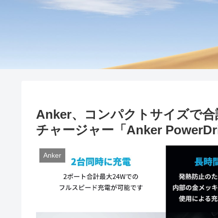
Anker、コンパクトサイズで合
チャージャー「Anker PowerDri
Anker