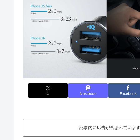
X
Mastodon
Facebook
記事内に広告が含まれています。This ar