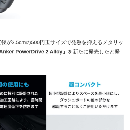
日、直径が2.5cmの500円玉サイズで発熱を抑えるメタリッ
nker PowerDrive 2 Alloy」
を新たに発売したと発