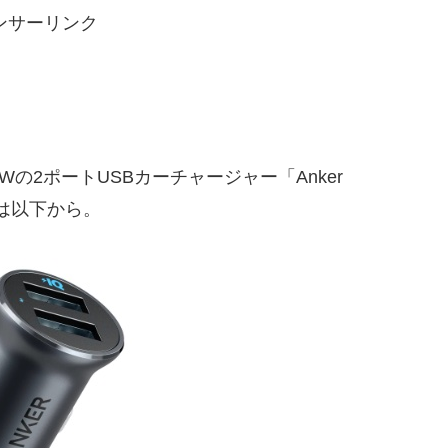
ンサーリンク
Wの2ポートUSBカーチャージャー「Anker
詳細は以下から。