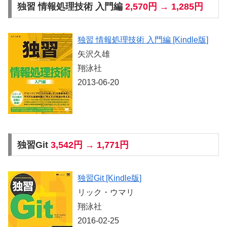
独習 情報処理技術 入門編
2,570円 → 1,285円
独習 情報処理技術 入門編 [Kindle版]
矢沢久雄
翔泳社
2013-06-20
独習Git
3,542円 → 1,771円
独習Git [Kindle版]
リック・ウマリ
翔泳社
2016-02-25