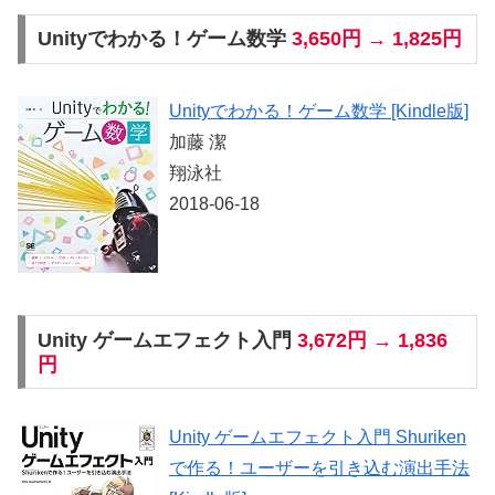
Unityでわかる！ゲーム数学
3,650円 → 1,825円
Unityでわかる！ゲーム数学 [Kindle版]
加藤 潔
翔泳社
2018-06-18
Unity ゲームエフェクト入門
3,672円 → 1,836
円
Unity ゲームエフェクト入門 Shuriken
で作る！ユーザーを引き込む演出手法