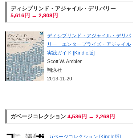
ディシプリンド・アジャイル・デリバリー
5,616円 → 2,808円
ディシプリンド・アジャイル・デリバ
リー エンタープライズ・アジャイル
実践ガイド [Kindle版]
Scott W. Ambler
翔泳社
2013-11-20
ガベージコレクション
4,536円 → 2,268円
ガベージコレクション [Kindle版]