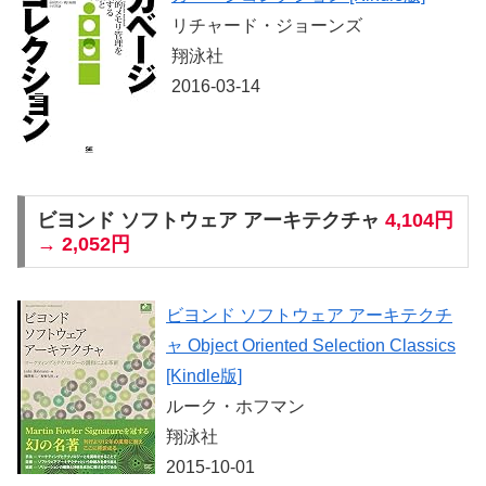
リチャード・ジョーンズ
翔泳社
2016-03-14
ビヨンド ソフトウェア アーキテクチャ
4,104円
→ 2,052円
ビヨンド ソフトウェア アーキテクチ
ャ Object Oriented Selection Classics
[Kindle版]
ルーク・ホフマン
翔泳社
2015-10-01