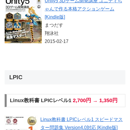
Unity5 3Dゲーム開発講座 ユニティち
ゃんで作る本格アクションゲーム
[Kindle版]
まつだす
翔泳社
2015-02-17
LPIC
Linux教科書 LPICレベル1
2,700円 → 1,350円
Linux教科書 LPICレベル1 スピードマス
ター問題集 Version4.0対応 [Kindle版]