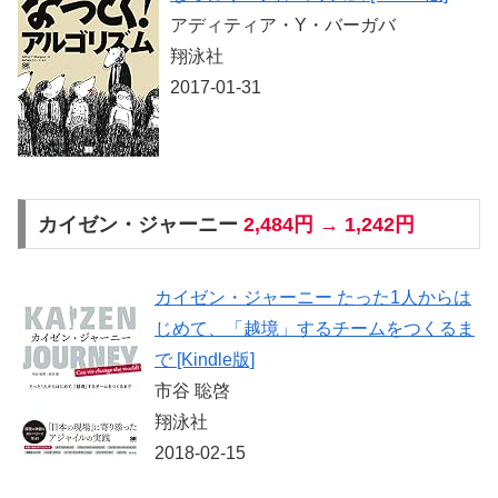
アディティア・Y・バーガバ
翔泳社
2017-01-31
カイゼン・ジャーニー
2,484円 → 1,242円
カイゼン・ジャーニー たった1人からは
じめて、「越境」するチームをつくるま
で [Kindle版]
市谷 聡啓
翔泳社
2018-02-15