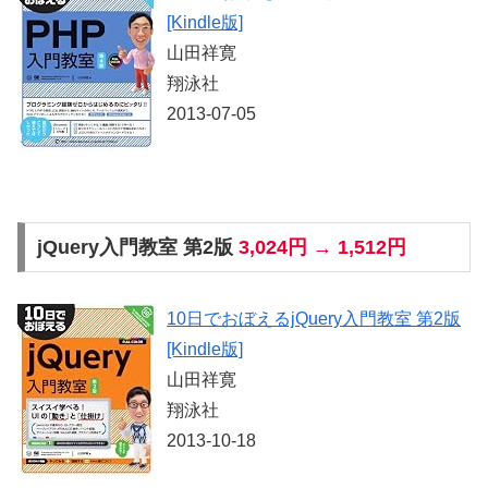
[Kindle版]
山田祥寛
翔泳社
2013-07-05
jQuery入門教室 第2版
3,024円 → 1,512円
10日でおぼえるjQuery入門教室 第2版
[Kindle版]
山田祥寛
翔泳社
2013-10-18