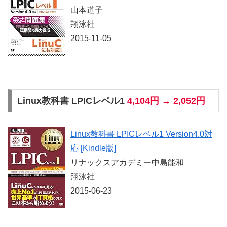
山本道子
翔泳社
2015-11-05
Linux教科書 LPICレベル1
4,104円 → 2,052円
Linux教科書 LPICレベル1 Version4.0対
応 [Kindle版]
リナックスアカデミー中島能和
翔泳社
2015-06-23