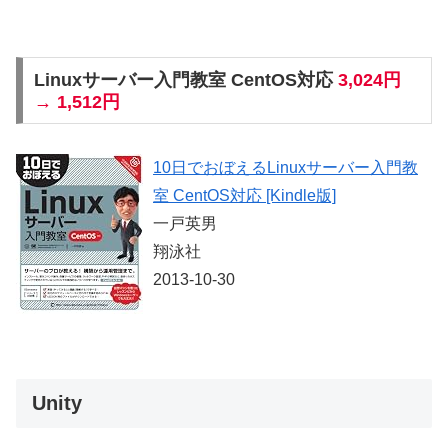
Linuxサーバー入門教室 CentOS対応
3,024円
→ 1,512円
10日でおぼえるLinuxサーバー入門教
室 CentOS対応 [Kindle版]
一戸英男
翔泳社
2013-10-30
Unity