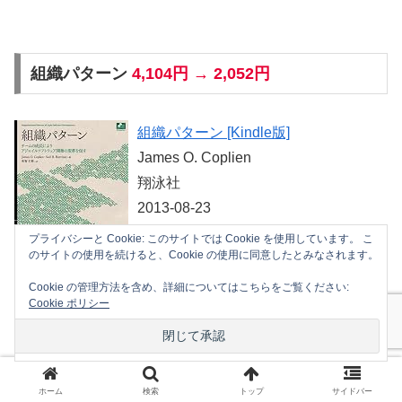
組織パターン
4,104円 → 2,052円
組織パターン [Kindle版]
James O. Coplien
翔泳社
2013-08-23
プライバシーと Cookie: このサイトでは Cookie を使用しています。 こ
のサイトの使用を続けると、Cookie の使用に同意したとみなされます。
Cookie の管理方法を含め、詳細についてはこちらをご覧ください:
Cookie ポリシー
先生のための小学校プログラミング教育がよく
わかる本
1,814円 → 907円
ホーム
検索
トップ
サイドバー
先生のための小学校プログラミング教育