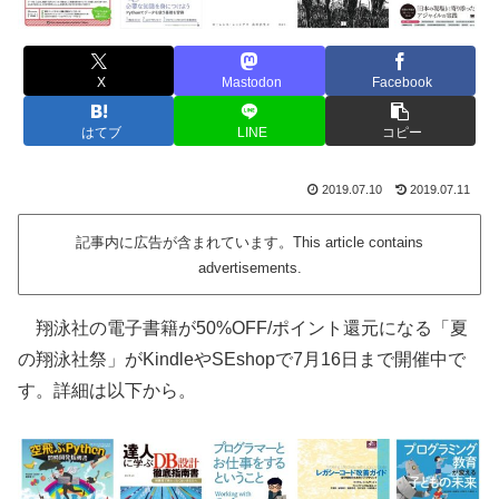
X
Mastodon
Facebook
はてブ
LINE
コピー
2019.07.10
2019.07.11
記事内に広告が含まれています。This article contains
advertisements.
翔泳社の電子書籍が50%OFF/ポイント還元になる「夏
の翔泳社祭」がKindleやSEshopで7月16日まで開催中で
す。詳細は以下から。