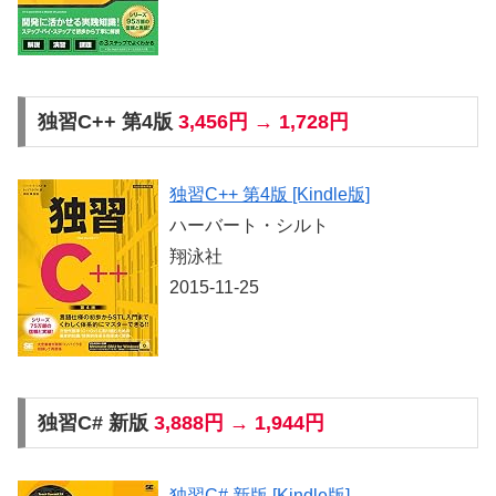
独習C++ 第4版
3,456円 → 1,728円
独習C++ 第4版 [Kindle版]
ハーバート・シルト
翔泳社
2015-11-25
独習C# 新版
3,888円 → 1,944円
独習C# 新版 [Kindle版]