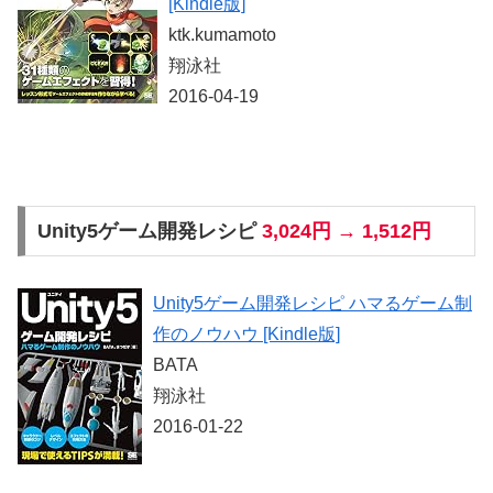
[Kindle版]
ktk.kumamoto
翔泳社
2016-04-19
Unity5ゲーム開発レシピ
3,024円 → 1,512円
Unity5ゲーム開発レシピ ハマるゲーム制
作のノウハウ [Kindle版]
BATA
翔泳社
2016-01-22