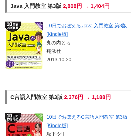
Java 入門教室 第3版
2,808円 → 1,404円
10日でおぼえる Java 入門教室 第3版
[Kindle版]
丸の内とら
翔泳社
2013-10-30
C言語入門教室 第3版
2,376円 → 1,188円
10日でおぼえるC言語入門教室 第3版
[Kindle版]
坂下夕里