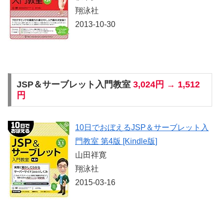
翔泳社
2013-10-30
JSP＆サーブレット入門教室
3,024円 → 1,512
円
10日でおぼえるJSP＆サーブレット入
門教室 第4版 [Kindle版]
山田祥寛
翔泳社
2015-03-16