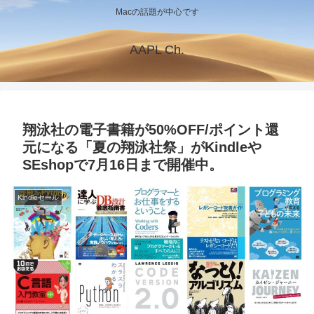
Macの話題が中心です
AAPL Ch.
翔泳社の電子書籍が50%OFF/ポイント還
元になる「夏の翔泳社祭」がKindleや
SEshopで7月16日まで開催中。
Kindleセール