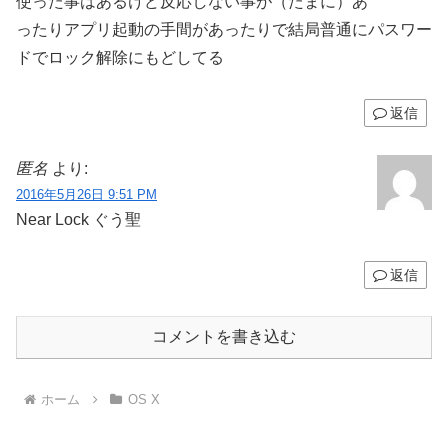
使った事はあるけど反応しない事が（たまに）あ
ったりアプリ起動の手間があったりで結局普通にパスワー
ドでロック解除にもどしてる
返信
匿名
より:
2016年5月26日 9:51 PM
Near Lock ぐう聖
返信
コメントを書き込む
ホーム
OS X