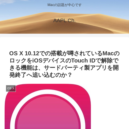
Macの話題が中心です
AAPL Ch.
OS X 10.12での搭載が噂されているMacの
ロックをiOSデバイスのTouch IDで解除で
きる機能は、サードパーティ製アプリを開
発終了へ追い込むのか？
OS X