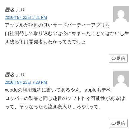
匿名
より:
2016年5月23日 3:31 PM
アップルが評判の良いサードパーティーアプリを
自社開発して取り込むのは今に始まったことではないし生
き残る術は開発者もわかってるでしょ
返信
匿名
より:
2016年5月23日 7:29 PM
xcodeの利用規約に書いてあるやん。appleもデベ
ロッパーの製品と同じ趣旨のソフト作る可能性がある(よ
って、そうなったら泣き寝入りしろや),って。
返信