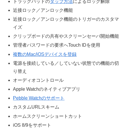
トラックパッドの
タップ方法
によるロック解除
近接ロック／アンロック機能
近接ロック／アンロック機能のトリガーのカスタマ
イズ
クリップボードの共有やスクリーンセーバ開始機能
管理者パスワードの要求へTouch IDを使用
複数のMac/iOSデバイスを登録
電源を接続している／していない状態での機能の切
り替え
オーディオコントロール
Apple Watchのネイティブアプリ
Pebble Watchのサポート
カスタムURLスキーム
ホームスクリーンショートカット
iOS 8/9をサポート