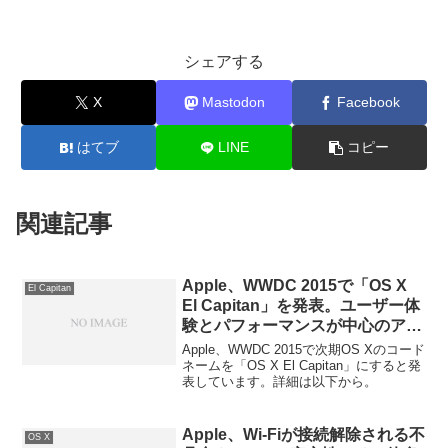
シェアする
X
Mastodon
Facebook
はてブ
LINE
コピー
関連記事
Apple、WWDC 2015で「OS X
El Capitan
El Capitan」を発表。ユーザー体
験とパフォーマンスが中心のアッ
プデートに。
Apple、WWDC 2015で次期OS Xのコード
ネームを「OS X El Capitan」にすると発
表しています。詳細は以下から。
Apple、Wi-Fiが接続解除される不
OS X