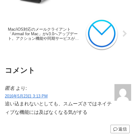
地へ無償提供。日本でも6月より発売。
Mac/iOS対応のメールクライアント
「Airmail for Mac」がv3.0へアップデー
ト。アクション機能や同期サービスが追
加。
コメント
匿名
より:
2016年5月23日 3:13 PM
追い込まれないとしても、スムーズさではネイテ
ィブな機能には及ばなくなる気がする
返信