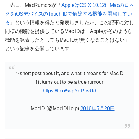
先日、MacRumorsが「
AppleはOS X 10.12にMacのロッ
クをiOSデバイスのTouch IDで解除する機能を開発してい
る
」という情報を得たと発表しましたが、この記事に対し
同様の機能を提供しているMac IDは「Appleがそのような
機能を発表したとしてもMac IDが無くなることはない」
という記事を公開しています。
> short post about it, and what it means for MacID
if it turns out to be a true rumour:
https://t.co/5egYdRbvUd
— MacID (@MacIDHelp)
2016年5月20日