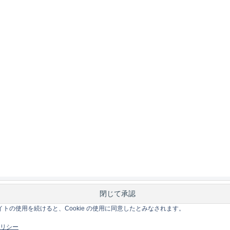
このサイトの使用を続けると、Cookie の使用に同意したとみなされます。
 ポリシー
ホーム
Mac
iOS
Gadge