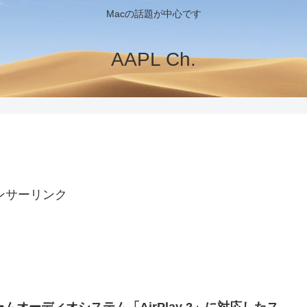
Macの話題が中心です
AAPL Ch.
ンサーリンク