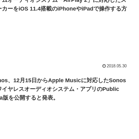
ームオーディオシステム「AirPlay 2」に対応したス
カーをiOS 11.4搭載のiPhoneやiPadで操作する方
。
2018.05.30
nos、12月15日からApple Musicに対応したSonos
ワイヤレスオーディオシステム・アプリのPublic
eta版を公開すると発表。