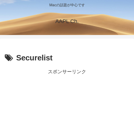
Macの話題が中心です
AAPL Ch.
Securelist
スポンサーリンク