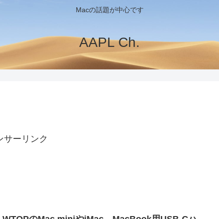
Macの話題が中心です
AAPL Ch.
ンサーリンク