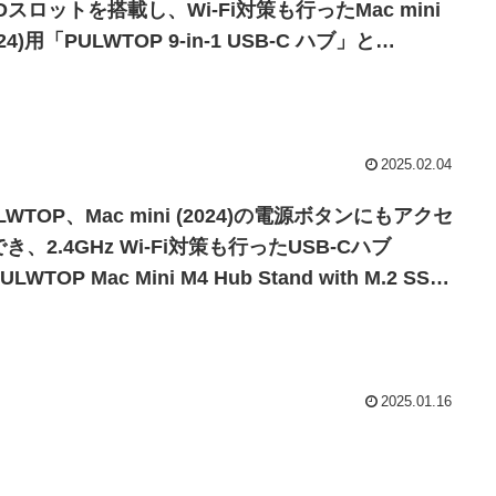
Dスロットを搭載し、Wi-Fi対策も行ったMac mini
024)用「PULWTOP 9-in-1 USB-C ハブ」と
ULWTOP 8-in-1 縦置き USB-C ハブ」を日本でも
売。
2025.02.04
LWTOP、Mac mini (2024)の電源ボタンにもアクセ
き、2.4GHz Wi-Fi対策も行ったUSB-Cハブ
ULWTOP Mac Mini M4 Hub Stand with M.2 SSD
closure」を発売。
2025.01.16