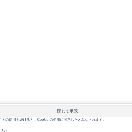
このサイトの使用を続けると、Cookie の使用に同意したとみなされます。
 ポリシー
ホーム
Mac
iOS
Gadge