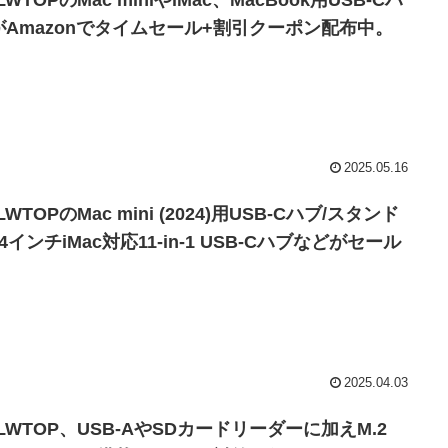
LWTOPのMac miniやiMac、MacBook用USB-Cハ
がAmazonでタイムセール+割引クーポン配布中。
2025.05.16
LWTOPのMac mini (2024)用USB-Cハブ/スタンド
4インチiMac対応11-in-1 USB-Cハブなどがセール
。
2025.04.03
LWTOP、USB-AやSDカードリーダーに加えM.2