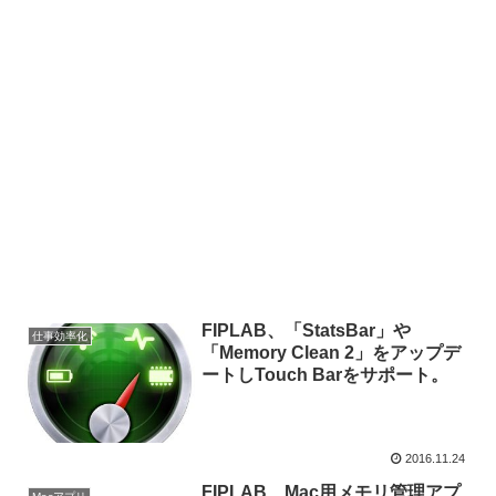
FIPLAB、「StatsBar」や
仕事効率化
「Memory Clean 2」をアップデ
ートしTouch Barをサポート。
2016.11.24
FIPLAB、Mac用メモリ管理アプ