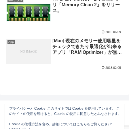
Macアプリ
リ「Memory Clean 2」をリリー
ス。
2016.06.09
[Mac] 現在のメモリー使用容量を
App
チェックできたり最適化が出来る
アプリ「RAM Optimizer」が無料
リリース。
2013.02.05
プライバシーと Cookie: このサイトでは Cookie を使用しています。 こ
のサイトの使用を続けると、Cookie の使用に同意したとみなされます。
AAPL Ch.
Cookie の管理方法を含め、詳細についてはこちらをご覧ください:
ホーム
Mac