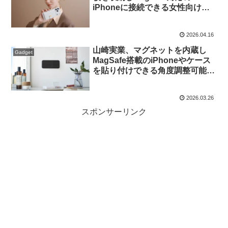
iPhoneに接続できる女性向けデ
ザインのウォレットスタンド
「Aura Clutch Magnetic
2026.04.16
Wallet」を発売。
山崎実業、マグネットを内蔵し
Gadget
MagSafe搭載のiPhoneやケース
を貼り付けできる角度調整可能な
壁付けスマホホルダーを発売。
2026.03.26
スポンサーリンク