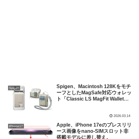
Spigen、Macintosh 128Kをモチ
Spigen
ーフとしたMagSafe対応ウォレッ
ト「Classic LS MagFit Wallet」
とAirPods Pro 3ケース「Classic
LS for AirPods Pro 3」を日本で
2026.03.14
も発売。
Apple、iPhone 17eのプレスリリ
iPhone17
ース画像をnano-SIMスロット非
搭載モデルに差し替え。