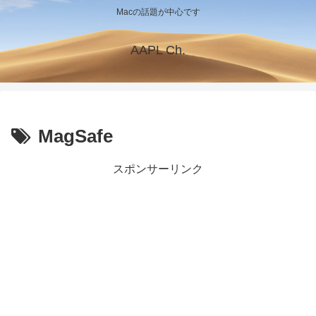
Macの話題が中心です
AAPL Ch.
MagSafe
スポンサーリンク