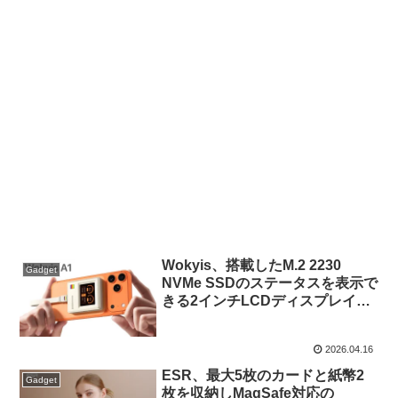
Wokyis、搭載したM.2 2230
Gadget
NVMe SSDのステータスを表示で
きる2インチLCDディスプレイを
内蔵しMagSafeでiPhoneに接続
できるエンクロージャー
2026.04.16
「Wokyis A1」を発表。
ESR、最大5枚のカードと紙幣2
Gadget
枚を収納しMagSafe対応の