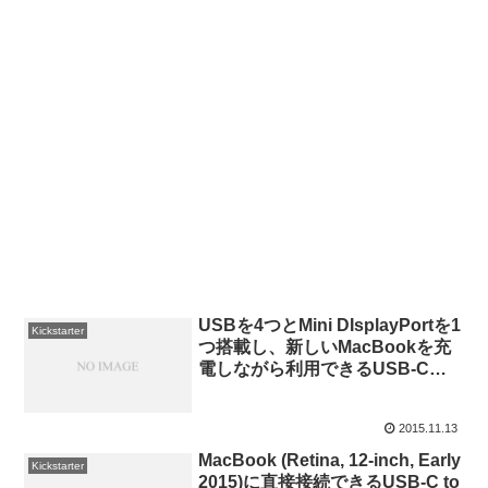
USBを4つとMini DIsplayPortを1
Kickstarter
つ搭載し、新しいMacBookを充
電しながら利用できるUSB-C
Dock「Branch」がKickstarterに
登場。
2015.11.13
MacBook (Retina, 12-inch, Early
Kickstarter
2015)に直接接続できるUSB-C to