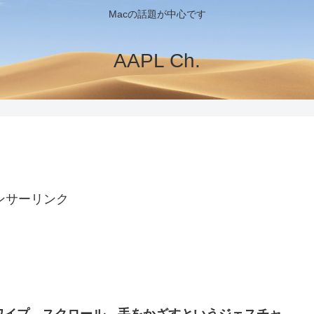
Macの話題が中心です
AAPL Ch.
ンサーリンク