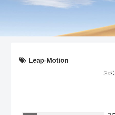
Leap-Motion
スポ