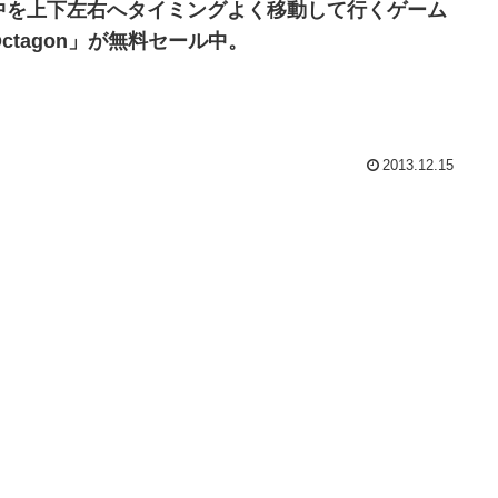
中を上下左右へタイミングよく移動して行くゲーム
Octagon」が無料セール中。
2013.12.15