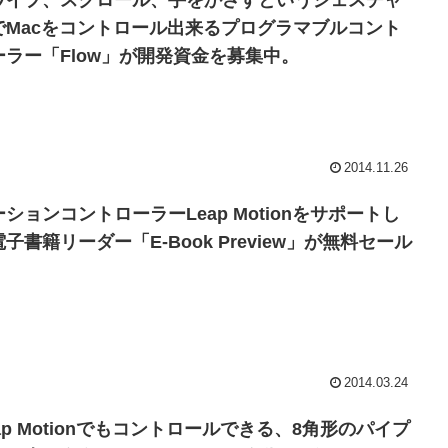
ワイプ、スクロール、手をかざすというジェスチャ
でMacをコントロール出来るプログラマブルコント
ーラー「Flow」が開発資金を募集中。
2014.11.26
ーションコントローラーLeap Motionをサポートし
子書籍リーダー「E-Book Preview」が無料セール
。
2014.03.24
ap Motionでもコントロールできる、8角形のパイプ