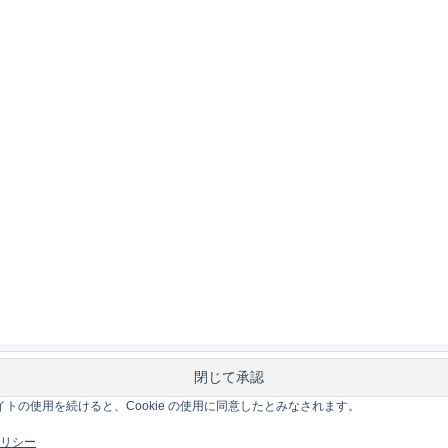
このサイトの使用を続けると、Cookie の使用に同意したとみなされます。
 ポリシー
ホーム
Mac
iOS
Gadge