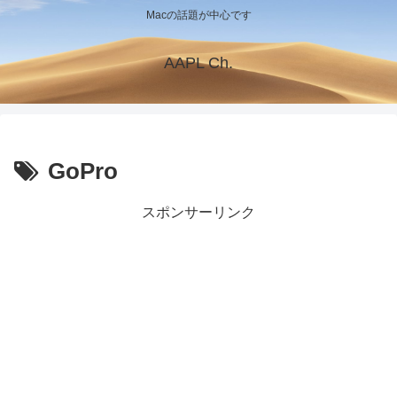
Macの話題が中心です
AAPL Ch.
GoPro
スポンサーリンク