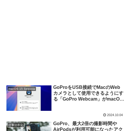
GoProをUSB接続でMacのWeb
macOS 15 Sequoia
カメラとして使用できるようにす
る「GoPro Webcam」がmacOS
15 Sequoiaに対応。
2024.10.04
GoPro、最大2倍の撮影時間や
仕事効率化
AirPodsが利用可能になったアク