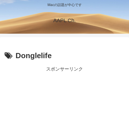
Macの話題が中心です
AAPL Ch.
Donglelife
スポンサーリンク