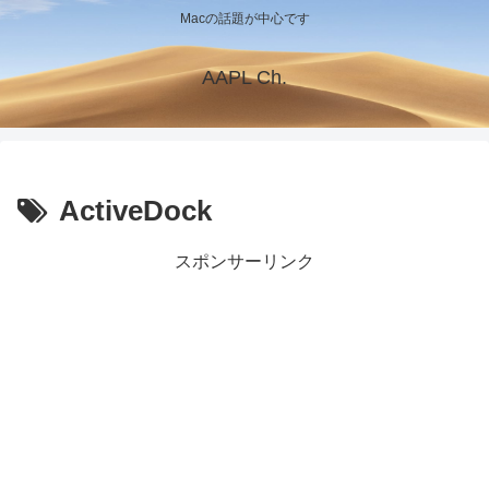
Macの話題が中心です
AAPL Ch.
ActiveDock
スポンサーリンク