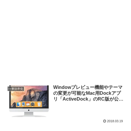
Windowプレビュー機能やテーマ
仕事効率化
の変更が可能なMac用Dockアプ
リ「ActiveDock」のRC版が公
開。
2018.03.19