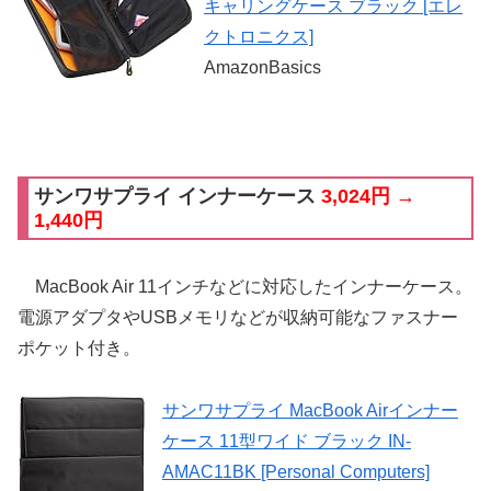
キャリングケース ブラック [エレ
クトロニクス]
AmazonBasics
サンワサプライ インナーケース
3,024円 →
1,440円
MacBook Air 11インチなどに対応したインナーケース。
電源アダプタやUSBメモリなどが収納可能なファスナー
ポケット付き。
サンワサプライ MacBook Airインナー
ケース 11型ワイド ブラック IN-
AMAC11BK [Personal Computers]