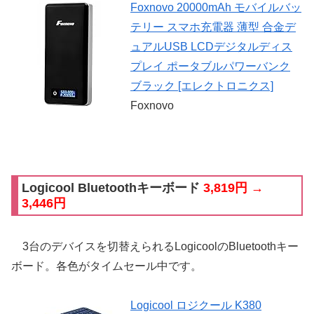
Foxnovo 20000mAh モバイルバッ
テリー スマホ充電器 薄型 合金デ
ュアルUSB LCDデジタルディス
プレイ ポータブルパワーバンク
ブラック [エレクトロニクス]
Foxnovo
Logicool Bluetoothキーボード
3,819円 →
3,446円
3台のデバイスを切替えられるLogicoolのBluetoothキー
ボード。各色がタイムセール中です。
Logicool ロジクール K380