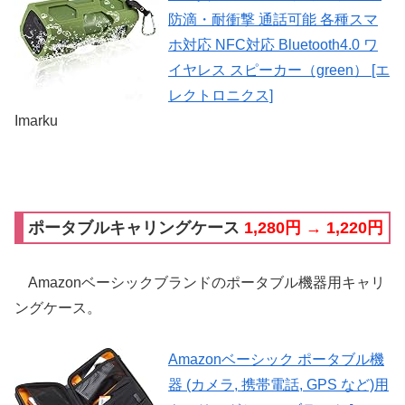
防滴・耐衝撃 通話可能 各種スマ
ホ対応 NFC対応 Bluetooth4.0 ワ
イヤレス スピーカー（green） [エ
レクトロニクス]
Imarku
ポータブルキャリングケース
1,280円 → 1,220円
Amazonベーシックブランドのポータブル機器用キャリ
ングケース。
Amazonベーシック ポータブル機
器 (カメラ, 携帯電話, GPS など)用