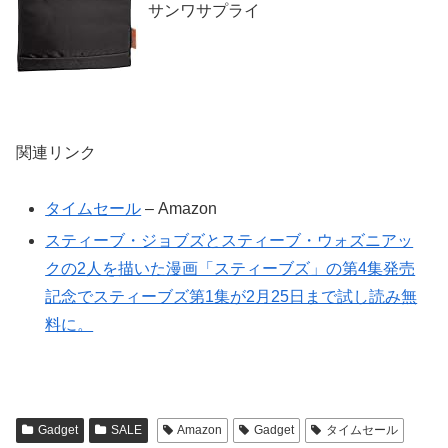
サンワサプライ
関連リンク
タイムセール
– Amazon
スティーブ・ジョブズとスティーブ・ウォズニアッ
クの2人を描いた漫画「スティーブズ」の第4集発売
記念でスティーブズ第1集が2月25日まで試し読み無
料に。
Gadget
SALE
Amazon
Gadget
タイムセール