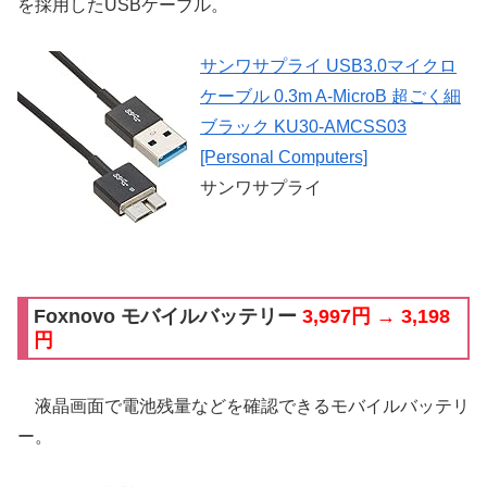
を採用したUSBケーブル。
サンワサプライ USB3.0マイクロ
ケーブル 0.3m A-MicroB 超ごく細
ブラック KU30-AMCSS03
[Personal Computers]
サンワサプライ
Foxnovo モバイルバッテリー
3,997円 → 3,198
円
液晶画面で電池残量などを確認できるモバイルバッテリ
ー。