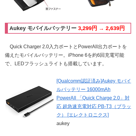
Aukey モバイルバッテリー
3,299円 → 2,639円
Quick Charger 2.0入力ポートとPowerAll出力ポートを
備えたモバイルバッテリー。iPhone 6を約6回充電可能
で、LEDフラッシュライトも搭載しています。
[Qualcomm認証済み]Aukey モバイ
ルバッテリー 16000mAh
PowerAll 「Quick Charge 2.0」対
応 超急速充電対応 PB-T3（ブラッ
ク） [エレクトロニクス]
aukey