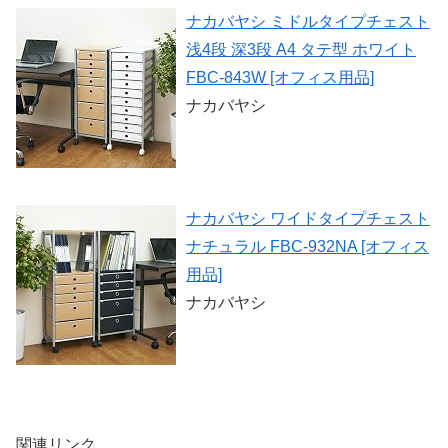
ナカバヤシ ミドルタイプチェスト
浅4段 深3段 A4 タテ型 ホワイト
FBC-843W [オフィス用品]
ナカバヤシ
ナカバヤシ ワイドタイプチェスト
ナチュラル FBC-932NA [オフィス
用品]
ナカバヤシ
関連リンク