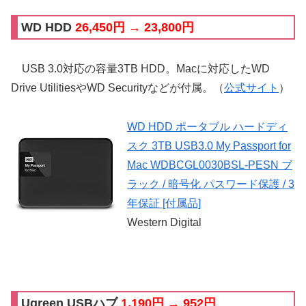
WD HDD
26,450円 → 23,800円
USB 3.0対応の容量3TB HDD。Macに対応したWD
Drive UtilitiesやWD Securityなどが付属。（
公式サイト
）
WD HDD ポータブル ハードディ
スク 3TB USB3.0 My Passport for
Mac WDBCGL0030BSL-PESN ブ
ラック / 暗号化 パスワード保護 / 3
年保証 [付属品]
Western Digital
Ugreen USBハブ
1,190円 → 952円