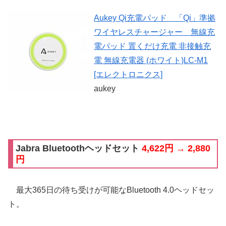
Aukey Qi充電パッド 「Qi」準拠
ワイヤレスチャージャー 無線充
電パッド 置くだけ充電 非接触充
電 無線充電器 (ホワイト)LC-M1
[エレクトロニクス]
aukey
Jabra Bluetoothヘッドセット
4,622円 → 2,880
円
最大365日の待ち受けが可能なBluetooth 4.0ヘッドセッ
ト。