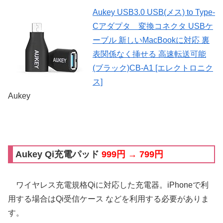
Aukey USB3.0 USB(メス) to Type-
Cアダプタ 変換コネクタ USBケ
ーブル 新しいMacBookに対応 裏
表関係なく挿せる 高速転送可能
(ブラック)CB-A1 [エレクトロニク
ス]
Aukey
Aukey Qi充電パッド
999円 → 799円
ワイヤレス充電規格Qiに対応した充電器。iPhoneで利
用する場合はQi受信ケース などを利用する必要がありま
す。