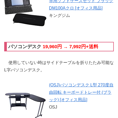
専用ソフトケースセット ブラック
DM100Aクロ [オフィス用品]
キングジム
パソコンデスク
19,960円 → 7,992円+送料
使用していない時はサイドテーブルを折りたたみ可能な
L字パソコンデスク。
(OSJ)パソコンデスク L型 270度自
由回転 キーボードトレー付 (ブラ
ック) [オフィス用品]
OSJ