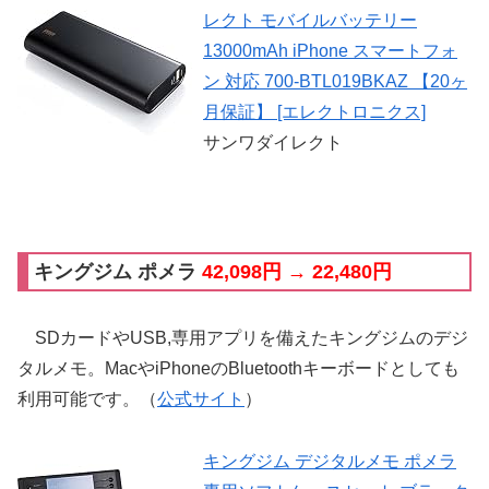
レクト モバイルバッテリー
13000mAh iPhone スマートフォ
ン 対応 700-BTL019BKAZ 【20ヶ
月保証】 [エレクトロニクス]
サンワダイレクト
キングジム ポメラ
42,098円 → 22,480円
SDカードやUSB,専用アプリを備えたキングジムのデジ
タルメモ。MacやiPhoneのBluetoothキーボードとしても
利用可能です。（
公式サイト
）
キングジム デジタルメモ ポメラ