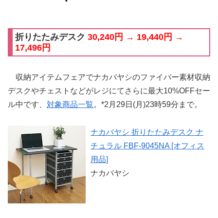
折りたたみデスク
30,240円 → 19,440円 →
17,496円
収納アイテムフェアでナカバヤシのファイバー素材収納
デスクやチェストなどがレジにてさらに最大10%OFFセー
ル中です、
対象商品一覧
。*2月29日(月)23時59分まで。
ナカバヤシ 折りたたみデスク ナ
チュラル FBF-9045NA [オフィス
用品]
ナカバヤシ