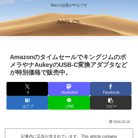
Macの話題が中心です
AAPL Ch.
Amazonのタイムセールでキングジムのポ
メラやナAukeyのUSB-C変換アダプタなど
が特別価格で販売中。
X
Mastodon
Facebook
はてブ
LINE
コピー
2016.02.16
記事内に広告が含まれています。This article contains