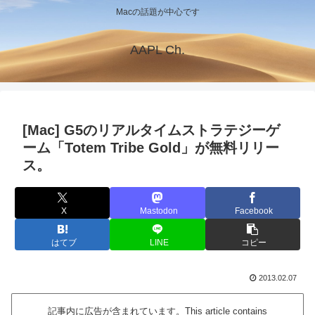
Macの話題が中心です
AAPL Ch.
[Mac] G5のリアルタイムストラテジーゲ
ーム「Totem Tribe Gold」が無料リリー
ス。
X
Mastodon
Facebook
はてブ
LINE
コピー
2013.02.07
記事内に広告が含まれています。This article contains