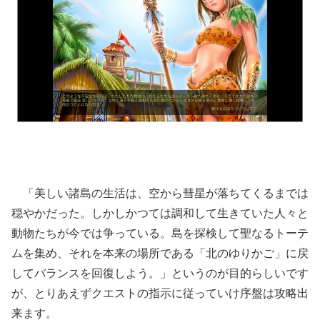
「美しい諸島の生活は、空から彗星が落ちてくるまでは
穏やかだった。しかしかつては調和して生きていた人々と
動物たちが今では争っている。島を探検して聖なるトーテ
ムを集め、それを本来の場所である「北のゆりかご」に戻
してバランスを回復しよう。」というのが目的らしいです
が、とりあえずクエストの指示に従っていけ序盤は攻略出
来ます。