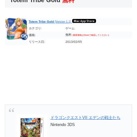
Totem Tribe Gold
無料
Totem Tribe Gold
(Version 1.1)
カテゴリ:
ゲーム
無料
価格:
(最新価格はStoreで確認してください)
リリース日:
2013/02/05
ドラゴンクエストVII エデンの戦士たち
Nintendo 3DS