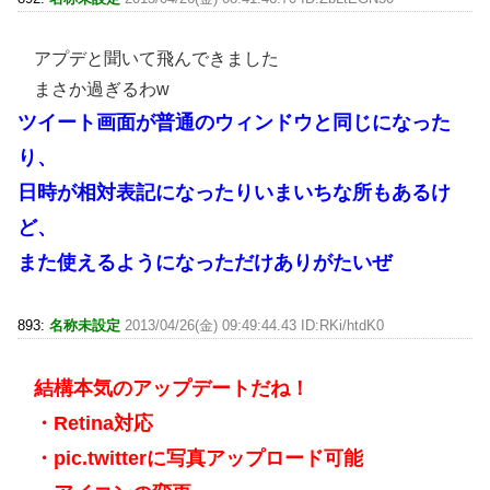
アプデと聞いて飛んできました
まさか過ぎるわw
ツイート画面が普通のウィンドウと同じになった
り、
日時が相対表記になったりいまいちな所もあるけ
ど、
また使えるようになっただけありがたいぜ
893:
名称未設定
2013/04/26(金) 09:49:44.43 ID:RKi/htdK0
結構本気のアップデートだね！
・Retina対応
・pic.twitterに写真アップロード可能