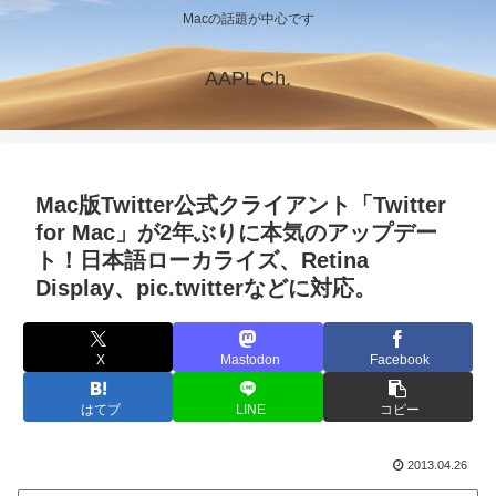
Macの話題が中心です
AAPL Ch.
Mac版Twitter公式クライアント「Twitter
for Mac」が2年ぶりに本気のアップデー
ト！日本語ローカライズ、Retina
Display、pic.twitterなどに対応。
X
Mastodon
Facebook
はてブ
LINE
コピー
2013.04.26