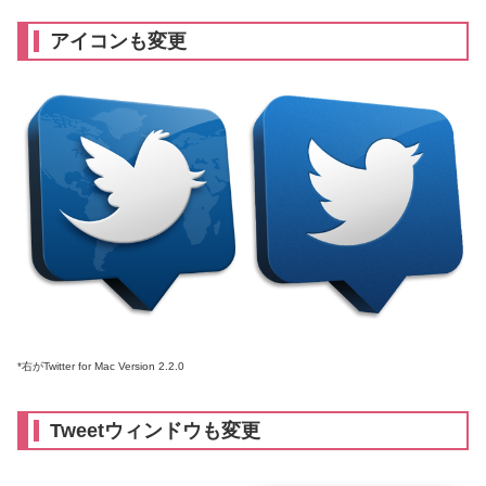
アイコンも変更
*右がTwitter for Mac Version 2.2.0
Tweetウィンドウも変更