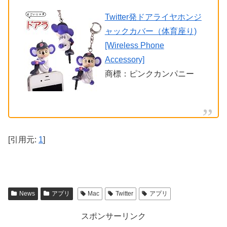
Twitter発ドアライヤホンジ
ャックカバー（体育座り)
[Wireless Phone
Accessory]
商標：ピンクカンパニー
[引用元:
1
]
News
アプリ
Mac
Twitter
アプリ
スポンサーリンク