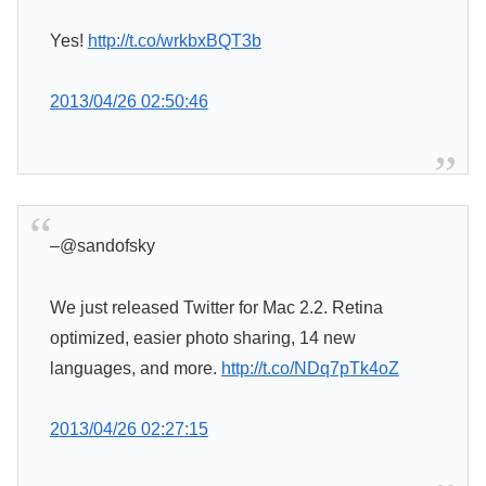
Yes!
http://t.co/wrkbxBQT3b
2013/04/26 02:50:46
–
@sandofsky
We just released Twitter for Mac 2.2. Retina
optimized, easier photo sharing, 14 new
languages, and more.
http://t.co/NDq7pTk4oZ
2013/04/26 02:27:15