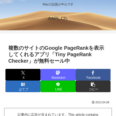
Macの話題が中心です
AAPL Ch.
複数のサイトのGoogle PageRankを表示
してくれるアプリ「Tiny PageRank
Checker」が無料セール中
X
Mastodon
Facebook
はてブ
LINE
コピー
2013.04.08
記事内に広告が含まれています。This article contains