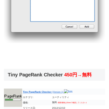
Tiny PageRank Checker
450円→無料
Tiny PageRank Checker
(Version 1)
カテゴリ:
ユーティリティ
無料
価格:
(最新価格はStoreで確認してください)
リリース日:
2012/12/10