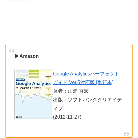
▶Amazon
Google Analyticsパーフェクト
ガイド Ver.5対応版 [単行本]
著者：山浦 直宏
出版：ソフトバンククリエイテ
ィブ
(2012-11-27)