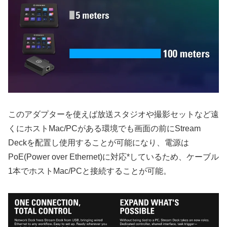
このアダプターを使えば放送スタジオや撮影セットなど遠
くにホストMac/PCがある環境でも画面の前にStream
Deckを配置し使用することが可能になり、電源は
PoE(Power over Ethernet)に対応*しているため、ケーブル
1本でホストMac/PCと接続することが可能。