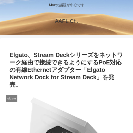
Macの話題が中心です
AAPL Ch.
Elgato、Stream Deckシリーズをネットワ
ーク経由で接続できるようにするPoE対応
の有線Ethernetアダプター「Elgato
Network Dock for Stream Deck」を発
売。
elgato