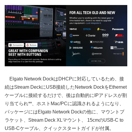
Elgato Network DockはDHCPに対応しているため、接
続はStream DeckにUSB接続したNetwork DockをEthernet
ケーブルに接続するだけで、後は自動的にIPアドレスが割
り当てられ**、ホストMac/PCに認識されるようになり、
パッケージにはElgato Network Dockの他に、マウントブ
ラケット、Stream Deck XLマウント、 15cmのUSB-C to
USB-Cケーブル、クイックスタートガイドが付属。