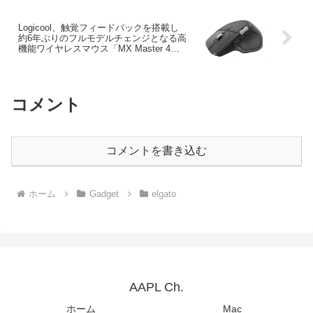
ール」を発表。
Logicool、触覚フィードバックを搭載し
約6年ぶりのフルモデルチェンジとなる高
機能ワイヤレスマウス「MX Master 4」
の販売を開始。
コメント
コメントを書き込む
ホーム
Gadget
elgato
AAPL Ch.
ホーム
Mac