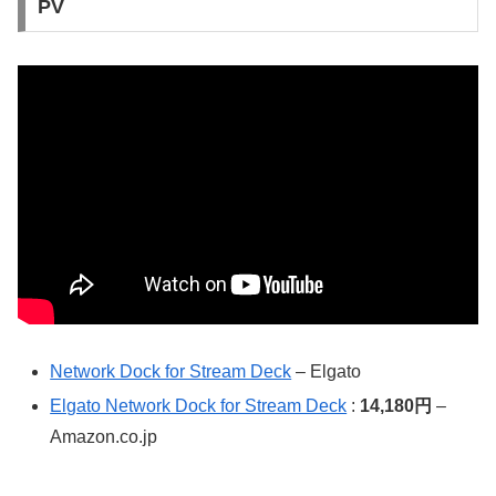
PV
Network Dock for Stream Deck
– Elgato
Elgato Network Dock for Stream Deck
:
14,180円
–
Amazon.co.jp