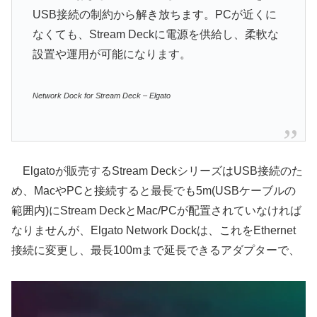
USB接続の制約から解き放ちます。PCが近くに
なくても、Stream Deckに電源を供給し、柔軟な
設置や運用が可能になります。
Network Dock for Stream Deck – Elgato
Elgatoが販売するStream DeckシリーズはUSB接続のた
め、MacやPCと接続すると最長でも5m(USBケーブルの
範囲内)にStream DeckとMac/PCが配置されていなければ
なりませんが、Elgato Network Dockは、これをEthernet
接続に変更し、最長100mまで延長できるアダプターで、