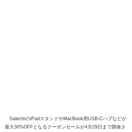
SatechiのiPadスタンドやMacBook用USB-Cハブなどが
最大30%OFFとなるクーポンセールが4月29日まで開催さ