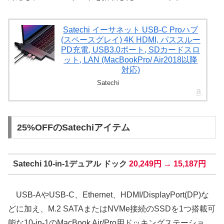
Satechi イーサネット USB-C Proハブ
(スペースグレイ) 4K HDMI, パススルー
PD充電, USB3.0ポート, SDカードスロ
ット, LAN (MacBookPro/ Air2018以降
対応)
Satechi
25%OFFのSatechiアイテム
Satechi 10-in-1デュアル ドック
20,249円 → 15,187円
USB-AやUSB-C、Ethernet、HDMI/DisplayPort(DP)な
どに加え、M.2 SATAまたはNVMe接続のSSDを1つ搭載可
能な10-in-1のMacBook Air/Pro用ドッキングステーショ