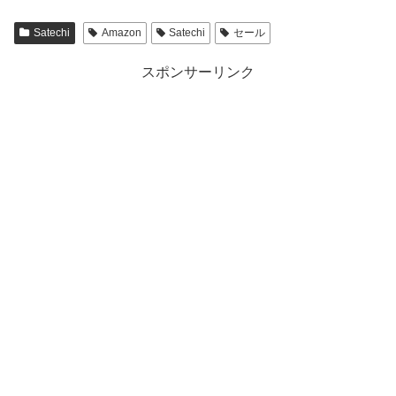
Satechi
Amazon
Satechi
セール
スポンサーリンク