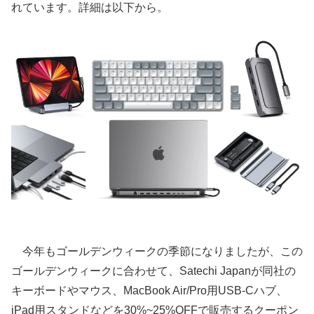
れています。詳細は以下から。
今年もゴールデンウィークの季節になりましたが、この
ゴールデンウィークに合わせて、Satechi Japanが同社の
キーボードやマウス、MacBook Air/Pro用USB-Cハブ、
iPad用スタンドなどを30%~25%OFFで販売するクーポン