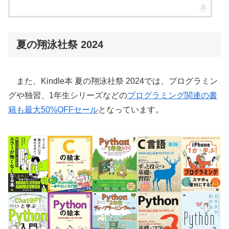
夏の翔泳社祭 2024
また、Kindle本 夏の翔泳社祭 2024では、プログラミン
グや独習、1年生シリーズなどの
プログラミング関連の書
籍も最大50%OFFセール
となっています。