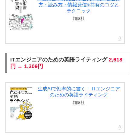
方・読み方・情報発信&共有のコツと
テクニック
翔泳社
ITエンジニアのための英語ライティング
2,618
円 → 1,309円
生成AIで効率的に書く！ ITエンジニア
のための英語ライティング
翔泳社