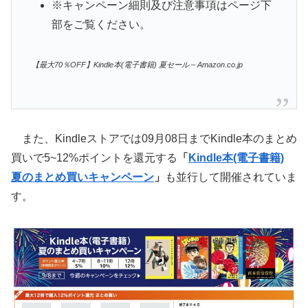
※キャンペーン細則及び注意事項はページ下
部をご覧ください。
【最大70％OFF】Kindle本(電子書籍) 夏セール – Amazon.co.jp
また、Kindleストアでは09月08日までKindle本のまとめ
買いで5~12%ポイントを還元する
「
Kindle本(電子書籍)
夏のまとめ買いキャンペーン
」
も並行して開催されていま
す。