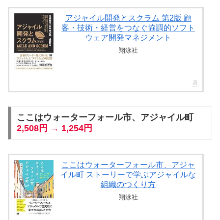
アジャイル開発とスクラム 第2版 顧
客・技術・経営をつなぐ協調的ソフト
ウェア開発マネジメント
翔泳社
ここはウォーターフォール市、アジャイル町
2,508円 → 1,254円
ここはウォーターフォール市、アジャ
イル町 ストーリーで学ぶアジャイルな
組織のつくり方
翔泳社