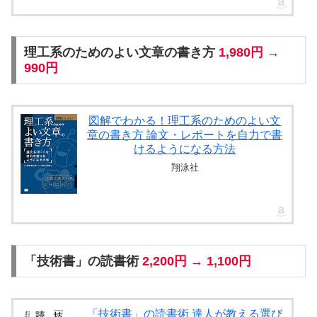
理工系のためのよい文章の書き方
1,980円 →
990円
図解でわかる！理工系のためのよい文
章の書き方 論文・レポートを自力で書
けるようになる方法
翔泳社
「技術書」の読書術
2,200円 → 1,100円
「技術書」の読書術 達人が教える選び