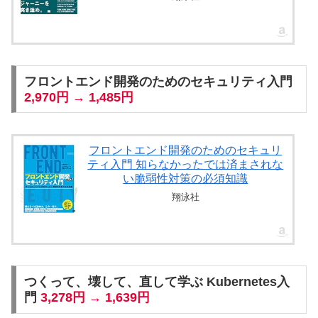
フロントエンド開発のためのセキュリティ入門
2,970円 → 1,485円
フロントエンド開発のためのセキュリ
ティ入門 知らなかったでは済まされな
い脆弱性対策の必須知識
翔泳社
つくって、壊して、直して学ぶ Kubernetes入
門
3,278円 → 1,639円