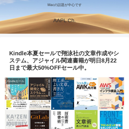
Macの話題が中心です
AAPL Ch.
Kindle本夏セールで翔泳社の文章作成やシ
ステム、アジャイル関連書籍が明日8月22
日まで最大50%OFFセール中。
Kindleセール