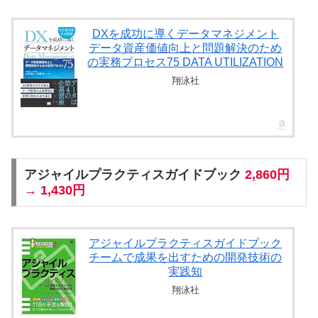
DXを成功に導くデータマネジメント
データ資産価値向上と問題解決のため
の実務プロセス75 DATA UTILIZATION
翔泳社
アジャイルプラクティスガイドブック
2,860円
→ 1,430円
アジャイルプラクティスガイドブック
チームで成果を出すための開発技術の
実践知
翔泳社