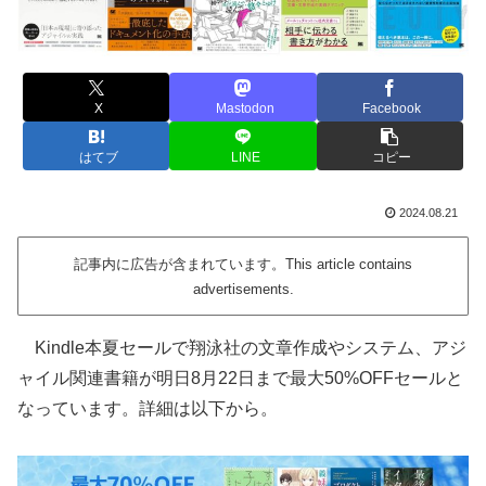
X
Mastodon
Facebook
はてブ
LINE
コピー
2024.08.21
記事内に広告が含まれています。This article contains
advertisements.
Kindle本夏セールで翔泳社の文章作成やシステム、アジ
ャイル関連書籍が明日8月22日まで最大50%OFFセールと
なっています。詳細は以下から。