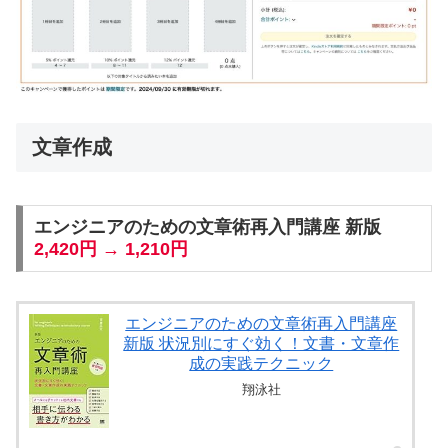
文章作成
エンジニアのための文章術再入門講座 新版
2,420円 → 1,210円
エンジニアのための文章術再入門講座
新版 状況別にすぐ効く！文書・文章作
成の実践テクニック
翔泳社