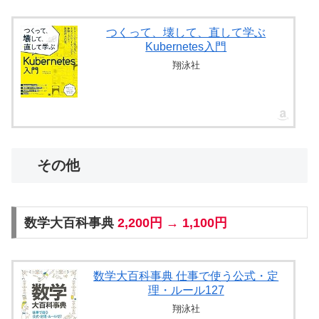
つくって、壊して、直して学ぶ
Kubernetes入門
翔泳社
その他
数学大百科事典
2,200円 → 1,100円
数学大百科事典 仕事で使う公式・定
理・ルール127
翔泳社