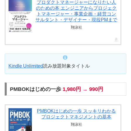
プロダクトマネージャーになりたい人
のための本 エンジニアからプロジェク
トマネージャー・事業企画・経営コン
サルタント・デザイナー・現役PMまで
翔泳社
Kindle Unlimited
読み放題対象タイトル
PMBOKはじめの一歩
1,980円 → 990円
PMBOKはじめの一歩 スッキリわかる
プロジェクトマネジメントの基本
翔泳社