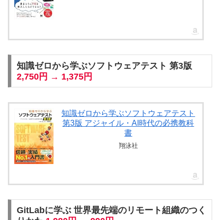
知識ゼロから学ぶソフトウェアテスト 第3版
2,750円 → 1,375円
知識ゼロから学ぶソフトウェアテスト
第3版 アジャイル・AI時代の必携教科
書
翔泳社
GitLabに学ぶ 世界最先端のリモート組織のつく