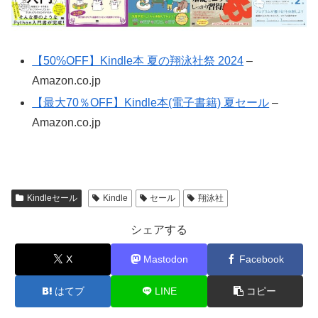
【50%OFF】Kindle本 夏の翔泳社祭 2024
–
Amazon.co.jp
【最大70％OFF】Kindle本(電子書籍) 夏セール
–
Amazon.co.jp
Kindleセール
Kindle
セール
翔泳社
シェアする
X
Mastodon
Facebook
はてブ
LINE
コピー