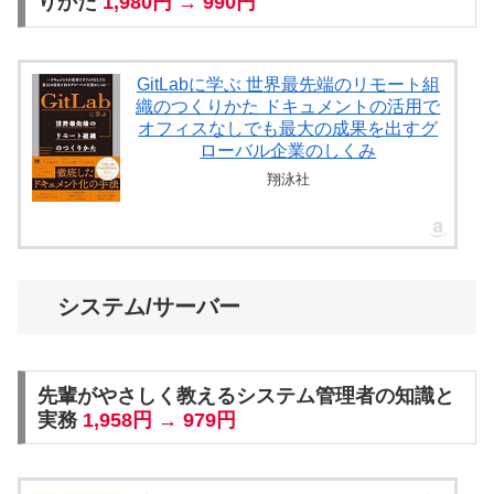
りかた
1,980円 → 990円
GitLabに学ぶ 世界最先端のリモート組
織のつくりかた ドキュメントの活用で
オフィスなしでも最大の成果を出すグ
ローバル企業のしくみ
翔泳社
システム/サーバー
先輩がやさしく教えるシステム管理者の知識と
実務
1,958円 → 979円