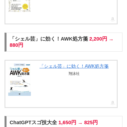
「シェル芸」に効く！AWK処方箋
2,200円 →
880円
「シェル芸」に効く！AWK処方箋
翔泳社
ChatGPTスゴ技大全
1,650円 → 825円