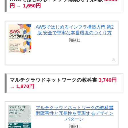
円 → 1,650円
AWSではじめるインフラ構築入門 第2
版 安全で堅牢な本番環境のつくり方
翔泳社
マルチクラウドネットワークの教科書
3,740円
→ 1,870円
マルチクラウドネットワークの教科書
耐障害性と冗長性を実現するデザイン
パターン
翔泳社