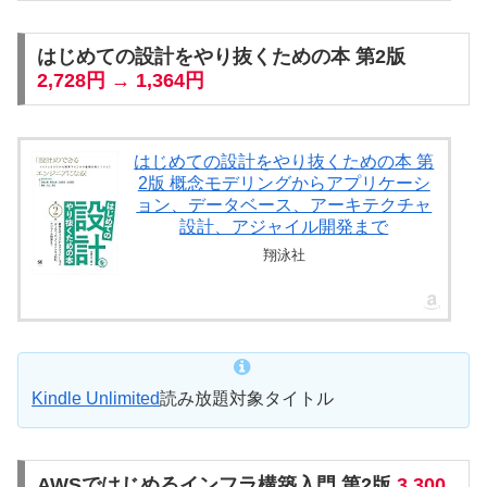
はじめての設計をやり抜くための本 第2版
2,728円 → 1,364円
はじめての設計をやり抜くための本 第
2版 概念モデリングからアプリケーシ
ョン、データベース、アーキテクチャ
設計、アジャイル開発まで
翔泳社
Kindle Unlimited
読み放題対象タイトル
AWSではじめるインフラ構築入門 第2版
3,300