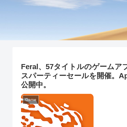
Feral、57タイトルのゲー
スパーティーセールを開催。Appl
公開中。
Game