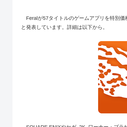
Feralが57タイトルのゲームアプリを特別
と発表しています。詳細は以下から。
SQUARE ENIXやセガ, 2K, ワーナー・ブラ