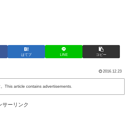
はてブ
LINE
コピー
2016.12.23
ticle contains advertisements.
ンサーリンク