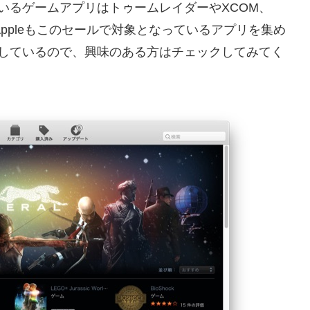
なっているゲームアプリはトゥームレイダーやXCOM、
で、Appleもこのセールで対象となっているアプリを集め
プに公開しているので、興味のある方はチェックしてみてく