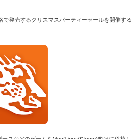
価格で発売するクリスマスパーティーセールを開催する
ザースなどのゲームをMac/Linux(Steam)向けに移植し