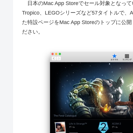
日本のMac App Storeでセール対象と
Tropico、LEGOシリーズなど57タイトル
た特設ページをMac App Storeのトッ
ださい。