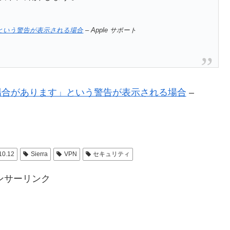
」という警告が表示される場合
– Apple サポート
ない場合があります」という警告が表示される場合
–
10.12
Sierra
VPN
セキュリティ
ンサーリンク