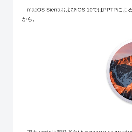
macOS SierraおよびiOS 10ではPP
から。