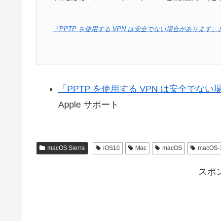
「PPTP を使用する VPN は安全でない場合があります
「PPTP を使用する VPN は安全で
Apple サポート
macOS Sierra
iOS10
Mac
macOS
macOS-
スポ