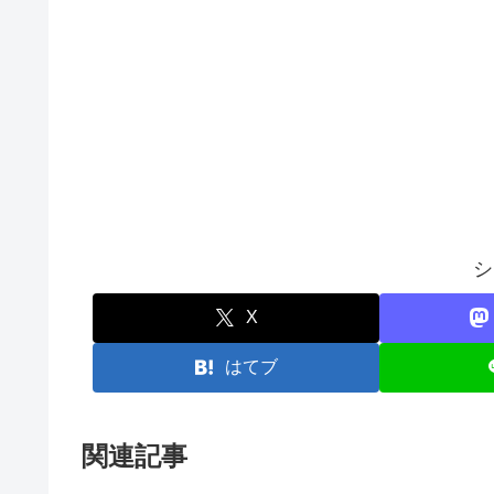
シ
X
はてブ
関連記事