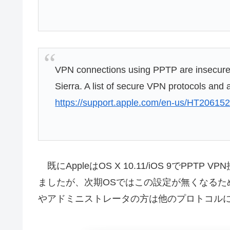
VPN connections using PPTP are insecure
Sierra. A list of secure VPN protocols and 
https://support.apple.com/en-us/HT20615
既にAppleはOS X 10.11/iOS 9でP
ましたが、次期OSではこの設定が無くなるため学
やアドミニストレータの方は他のプロトコル