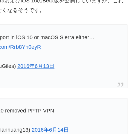
erraおよびiOS 10のBeta版を公開していますが、これ
なくなるそうです。
rt in iOS 10 or macOS Sierra either…
er.com/Rrb8Yn0eyR
Giles)
2016年6月13日
 10 removed PPTP VPN
hanhuang13)
2016年6月14日