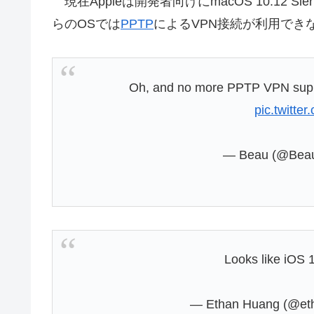
現在Appleは開発者向けにmacOS 10.12 Si
らのOSでは
PPTP
によるVPN接続が利用でき
Oh, and no more PPTP VPN suppo
pic.twitt
— Beau (@Beau
Looks like iOS
— Ethan Huang (@et