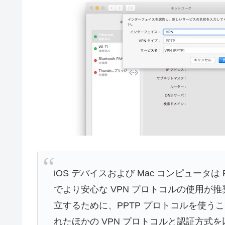
iOS デバイスおよび Mac コンピュータ
でより安心な VPN プロトコルの使用が
立するために、PPTP プロトコルを使
れたほかの VPN プロトコルと認証方式