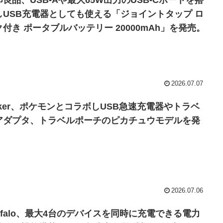
印良品、USB-Aや最大65W出力のUSB-Cポートを搭
しUSB充電器としても使える「ジョイントタップ ロ
ク付き ポータブルバッテリー 20000mAh」を発売。
2026.07.07
nker、ポケモンとコラボしUSB急速充電器やトラベ
アダプタ、トラベルポーチのピカチュウモデルを発
。
2026.07.06
uffalo、最大4台のデバイスを同時に充電できる電力