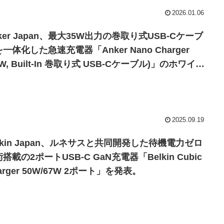
2026.01.06
ker Japan、最大35W出力の巻取り式USB-Cケーブ
一体化した急速充電器「Anker Nano Charger
5W, Built-In 巻取り式 USB-Cケーブル)」のホワイト
デルを発売。
2025.09.19
lkin Japan、ルネサスと共同開発した待機電力ゼロ
搭載の2ポートUSB-C GaN充電器「Belkin Cubic
arger 50W/67W 2ポート」を発表。