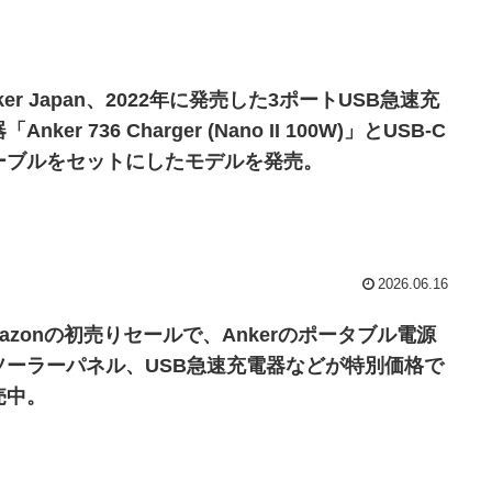
ker Japan、2022年に発売した3ポートUSB急速充
「Anker 736 Charger (Nano II 100W)」とUSB-C
ーブルをセットにしたモデルを発売。
2026.06.16
mazonの初売りセールで、Ankerのポータブル電源
ソーラーパネル、USB急速充電器などが特別価格で
売中。