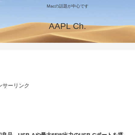
Macの話題が中心です
AAPL Ch.
ンサーリンク