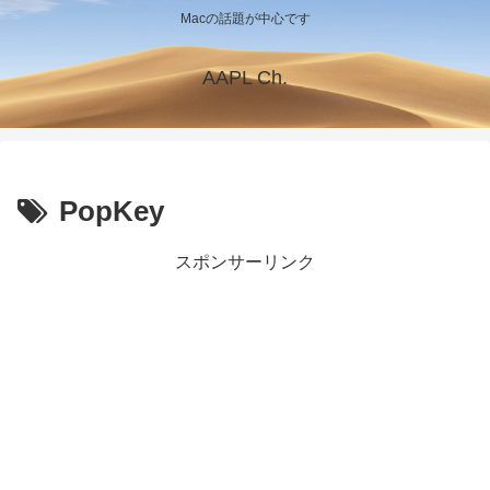
Macの話題が中心です
AAPL Ch.
PopKey
スポンサーリンク