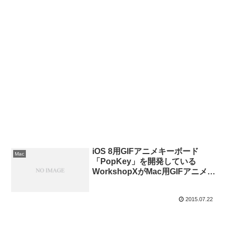
iOS 8用GIFアニメキーボード
Mac
「PopKey」を開発している
WorkshopXがMac用GIFアニメ閲
覧アプリ「PopKey for
Desktop」をリリース。
2015.07.22