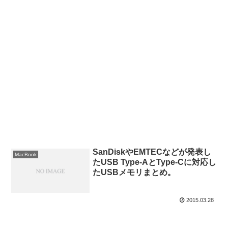
SanDiskやEMTECなどが発表し
MacBook
たUSB Type-AとType-Cに対応し
たUSBメモリまとめ。
2015.03.28