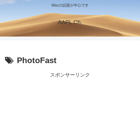
Macの話題が中心です
AAPL Ch.
PhotoFast
スポンサーリンク