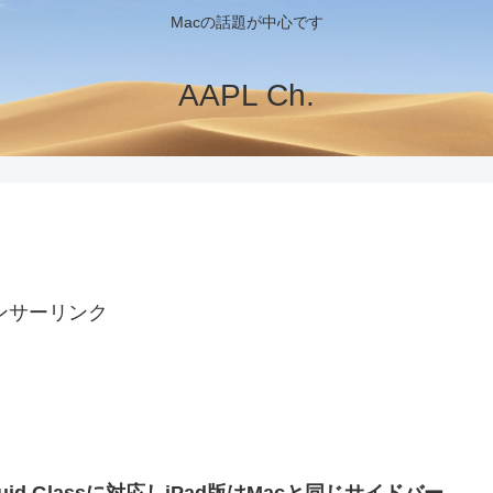
Macの話題が中心です
AAPL Ch.
ンサーリンク