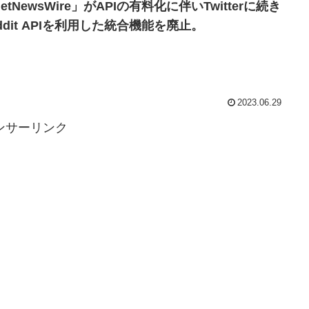
etNewsWire」がAPIの有料化に伴いTwitterに続き
ddit APIを利用した統合機能を廃止。
2023.06.29
ンサーリンク