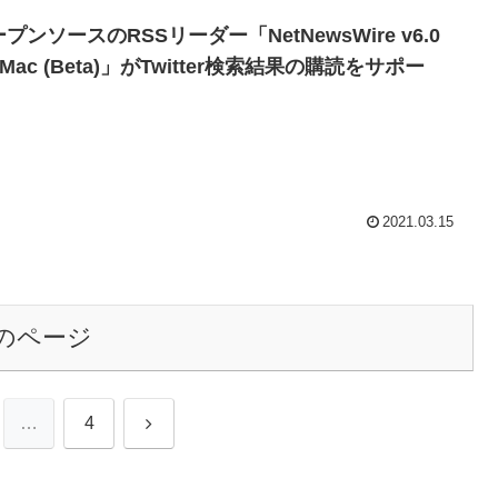
プンソースのRSSリーダー「NetNewsWire v6.0
r Mac (Beta)」がTwitter検索結果の購読をサポー
。
2021.03.15
のページ
次
…
4
へ