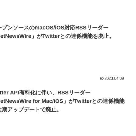
ープンソースのmacOS/iOS対応RSSリーダー
etNewsWire」がTwitterとの連係機能を廃止。
2023.04.09
itter API有料化に伴い、RSSリーダー
etNewsWire for Mac/iOS」がTwitterとの連係機能
次期アップデートで廃止。