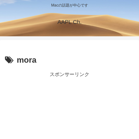
Macの話題が中心です
AAPL Ch.
mora
スポンサーリンク