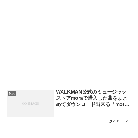
WALKMAN公式のミュージック
Mac
ストアmoraで購入した曲をまと
めてダウンロード出来る「mora
ダウンローダー」がリリース。
2015.11.20