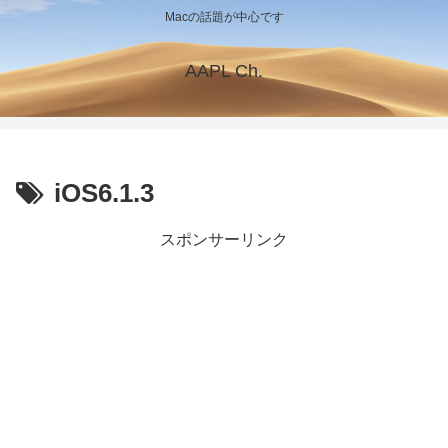
Macの話題が中心です
AAPL Ch.
iOS6.1.3
スポンサーリンク