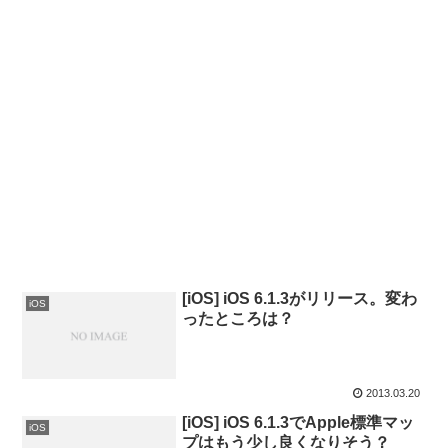
[iOS] iOS 6.1.3がリリース。変わ
iOS
ったところは？
2013.03.20
[iOS] iOS 6.1.3でApple標準マッ
iOS
プはもう少し良くなりそう？