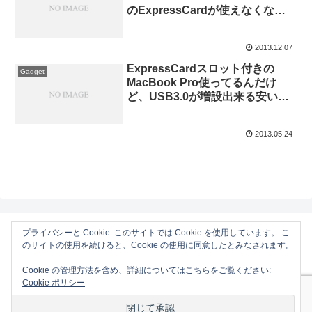
のExpressCardが使えなくなる
問題と対処法。
2013.12.07
ExpressCardスロット付きの
Gadget
MacBook Pro使ってるんだけ
ど、USB3.0が増設出来る安い
ExpressCardでお勧めない？
2013.05.24
プライバシーと Cookie: このサイトでは Cookie を使用しています。 こ
のサイトの使用を続けると、Cookie の使用に同意したとみなされます。
AAPL Ch.
Cookie の管理方法を含め、詳細についてはこちらをご覧ください:
ホーム
Mac
Cookie ポリシー
iOS
Gadget