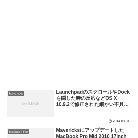
LaunchpadのスクロールやDock
Mavericks
を隠した時の反応などOS X
10.9.2で修正された細かい不具合
まとめ。
2014.03.01
Mavericksにアップデートした
MacBook Pro
MacBook Pro Mid 2010 17inch