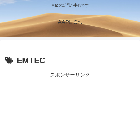
Macの話題が中心です
AAPL Ch.
EMTEC
スポンサーリンク