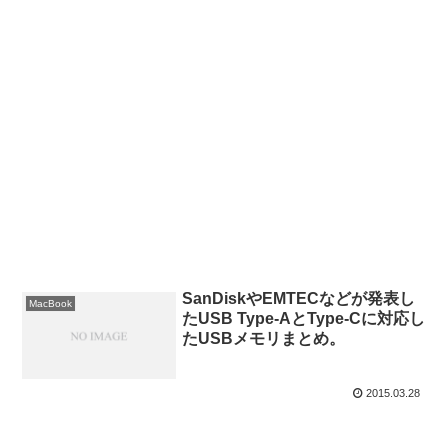
SanDiskやEMTECなどが発表し
MacBook
たUSB Type-AとType-Cに対応し
たUSBメモリまとめ。
2015.03.28