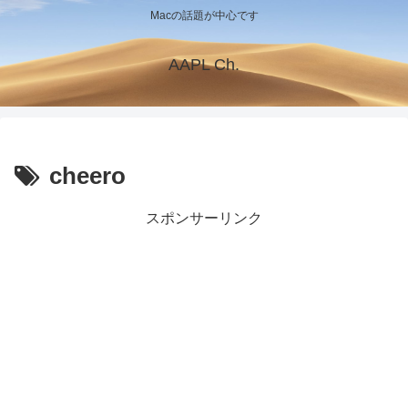
Macの話題が中心です
AAPL Ch.
cheero
スポンサーリンク