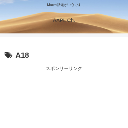
Macの話題が中心です
AAPL Ch.
A18
スポンサーリンク