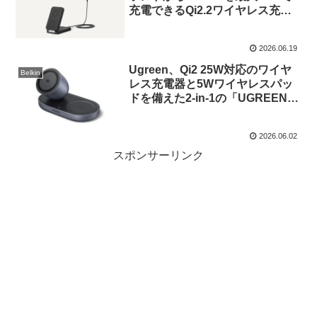
充電できるQi2.2ワイヤレス充電
パッドとAirPods用充電パッドを
搭載した折りたたみ式の2-in-1ワ
2026.06.19
イヤレス充電スタンドを発売。
Ugreen、Qi2 25W対応のワイヤ
Belkin
レス充電器と5Wワイヤレスパッ
ドを備えた2-in-1の「UGREEN
Zapix Qi2 25Wワイヤレス充電
器」を発売。
2026.06.02
スポンサーリンク