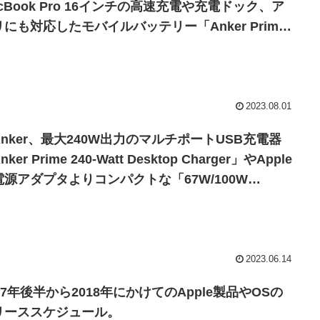
cBook Pro 16インチの高速充電や充電ドック、ア
リにも対応したモバイルバッテリー「Anker Prime
K Power Bank (250W)」などを発売。
2023.08.01
Anker、最大240W出力のマルチポートUSB充電器
nker Prime 240-Watt Desktop Charger」やApple
電源アダプタよりコンパクトな「67W/100W
arger」などを発表。
2023.06.14
17年後半から2018年にかけてのApple製品やOSの
リーススケジュール。