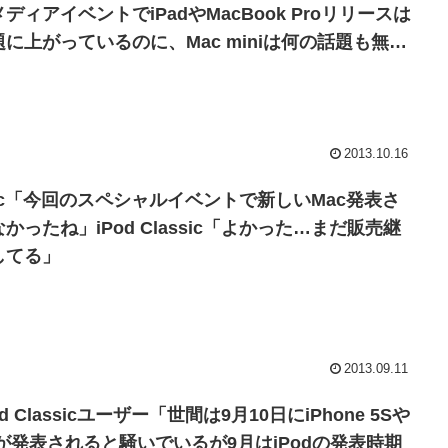
ディアイベントでiPadやMacBook Proリリースは
題に上がっているのに、Mac miniは何の話題も無
…」
2013.10.16
ac「今回のスペシャルイベントで新しいMac発表さ
かったね」iPod Classic「よかった…まだ販売継
してる」
2013.09.11
od Classicユーザー「世間は9月10日にiPhone 5Sや
Cが発表されると騒いでいるが9月はiPodの発表時期