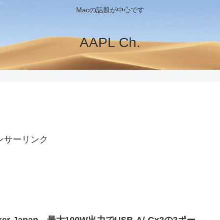
Macの話題が中心です
AAPL Ch.
ンサーリンク